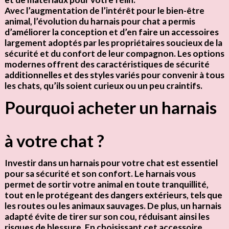
Avec l’augmentation de l’intérêt pour le bien-être
animal, l’évolution du harnais pour chat a permis
d’améliorer la
conception
et d’en faire un accessoires
largement adoptés par les propriétaires soucieux de la
sécurité et du confort
de leur compagnon. Les options
modernes offrent des caractéristiques de sécurité
additionnelles et des styles variés pour convenir à tous
les chats, qu’ils soient curieux ou un peu craintifs.
Pourquoi acheter un harnais
à votre chat ?
Investir dans un harnais pour votre chat est
essentiel
pour sa sécurité et son confort. Le harnais vous
permet de sortir votre animal en toute tranquillité,
tout en le protégeant des dangers extérieurs, tels que
les routes ou les animaux sauvages. De plus, un harnais
adapté évite de tirer sur son cou, réduisant ainsi les
risques de blessure. En choisissant cet accessoire,