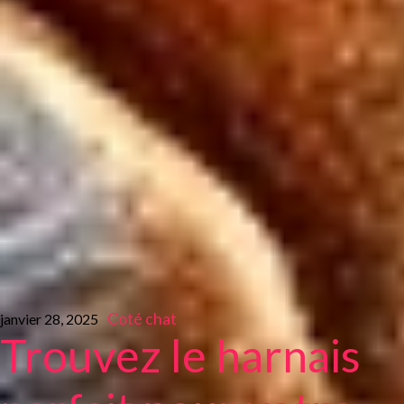
Coté chat
janvier 28, 2025
Trouvez le harnais