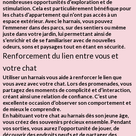
nombreuses opportunités d’exploration et de
stimulation. Cela est particulièrement bénéfique pour
les chats d’appartement qui n’ont pas accès à un
espace extérieur. Avec le harnais, vous pouvez
l’emmener dans des parcs, sur des sentiers ou même
juste dans votre jardin, lui permettant ainsi de
s’enrichir et de se familiariser avec de nouvelles
odeurs, sons et paysages tout en étant
en sécurité
.
Renforcement du lien entre vous et
votre chat
Utiliser un harnais vous aide à
renforcer le lien
que
vous avez avec votre chat. Lors des promenades, vous
partagez des moments de complicité et d’interaction,
créant ainsi une
relation de confiance
. C’est une
excellente occasion d’observer son comportement et
de mieux le comprendre.
En habituant votre chat au harnais dès son jeune âge,
vous créez des souvenirs précieux ensemble. Pendant
vos sorties, vous aurez l’opportunité de jouer, de
découvrir des endroits neufs et de partager des