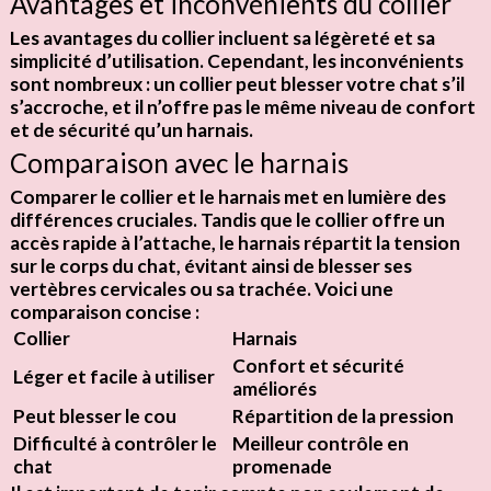
Avantages et inconvénients du collier
Les
avantages
du collier incluent sa légèreté et sa
simplicité d’utilisation. Cependant, les
inconvénients
sont nombreux : un collier peut blesser votre chat s’il
s’accroche, et il n’offre pas le même niveau de confort
et de sécurité qu’un harnais.
Comparaison avec le harnais
Comparer le collier et le harnais met en lumière des
différences cruciales. Tandis que le collier offre un
accès rapide à l’attache, le harnais répartit la tension
sur le corps du chat, évitant ainsi de blesser
ses
vertèbres cervicales
ou sa trachée. Voici une
comparaison concise :
Collier
Harnais
Confort et sécurité
Léger et facile à utiliser
améliorés
Peut blesser le cou
Répartition de la pression
Difficulté à contrôler le
Meilleur contrôle en
chat
promenade