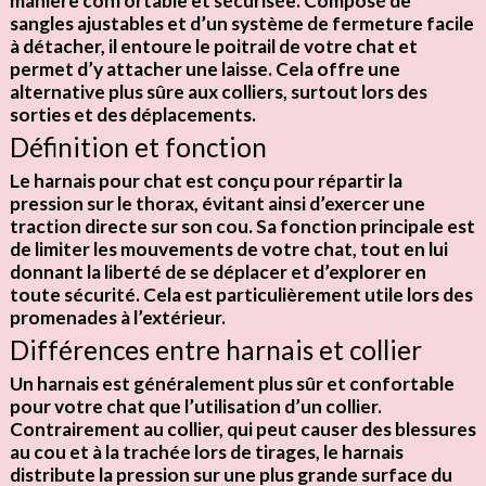
manière confortable et sécurisée. Composé de
sangles
ajustables et d’un système de fermeture facile
à détacher, il entoure le poitrail de votre chat et
permet d’y attacher une
laisse
. Cela offre une
alternative plus sûre aux colliers, surtout lors des
sorties et des déplacements.
Définition et fonction
Le harnais pour chat est conçu pour répartir la
pression sur le thorax, évitant ainsi d’exercer une
traction directe sur son cou. Sa fonction principale est
de limiter les mouvements de votre chat, tout en lui
donnant la liberté de se déplacer et d’explorer en
toute sécurité. Cela est particulièrement utile lors des
promenades à l’extérieur.
Différences entre harnais et collier
Un harnais est généralement plus
sûr
et
confortable
pour votre chat que l’utilisation d’un collier.
Contrairement au collier, qui peut causer des blessures
au cou et à la trachée lors de tirages, le harnais
distribute la pression sur une plus grande surface du