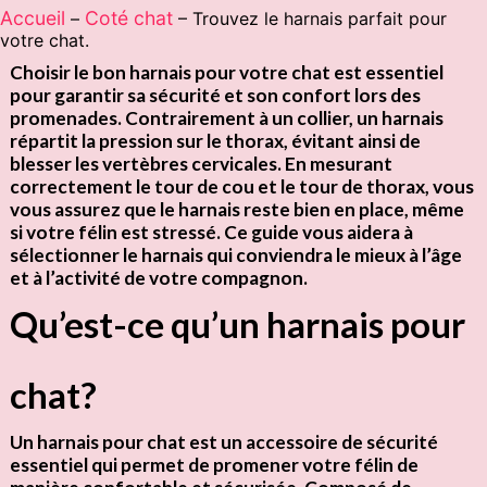
Accueil
Coté chat
–
–
Trouvez le harnais parfait pour
votre chat.
Choisir le bon harnais pour votre chat est essentiel
pour garantir sa
sécurité
et son
confort
lors des
promenades. Contrairement à un collier, un harnais
répartit la pression sur le thorax, évitant ainsi de
blesser
les vertèbres cervicales. En mesurant
correctement le tour de cou et le tour de thorax, vous
vous assurez que le harnais reste bien en place, même
si votre félin est stressé. Ce guide vous aidera à
sélectionner le harnais qui conviendra le mieux à
l’âge
et à l’
activité
de votre compagnon.
Qu’est-ce qu’un harnais pour
chat?
Un harnais pour chat est un accessoire de sécurité
essentiel qui permet de promener votre félin de